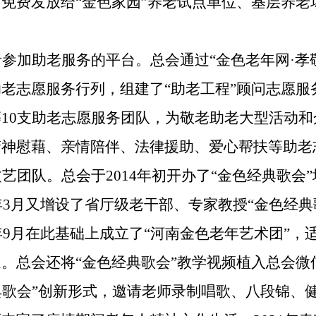
免费发放给“金色家园”养老试点单位、基层养老
者参加助老服务的平台。总会通过
“金色老年网·
老志愿服务行列，组建了“助老工程”顾问志愿服
10支助老志愿服务团队，为敬老助老大型活动
精神慰藉、亲情陪伴、法律援助、爱心帮扶等助老
艺团队。总会于2014年初开办了“金色经典歌会”
年3月又增设了省厅级老干部、专家教授“金色经
年9月在此基础上成立了“河南金色老年艺术团”
。总会还将“金色经典歌会”教学视频植入总会微
经典歌会”创新形式，邀请老师录制唱歌、八段锦、