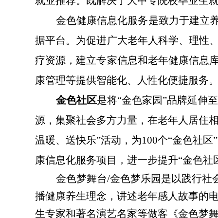
就业推荐
。既
解决了大中专院校毕业生
金色健康信息化服务
是致力于建立
据平台。为促进广大老年人科学、理性
疗资源，建立专家信息和老年健康信息
康管理等提供智能化、人性化便捷服务
金色社区
是将“金色家园”品牌延伸
源，集聚社会多方力量，在老年人居住相
温暖、送快乐”活动，为100个“金色社
康信息化服务项目，进一步提升“金色社
金色梦舞台
/金色梦乐园
是以践行社
播健康养生理念，讲述老年感人故事的电
生专家和著名演艺名家等做客《金色梦