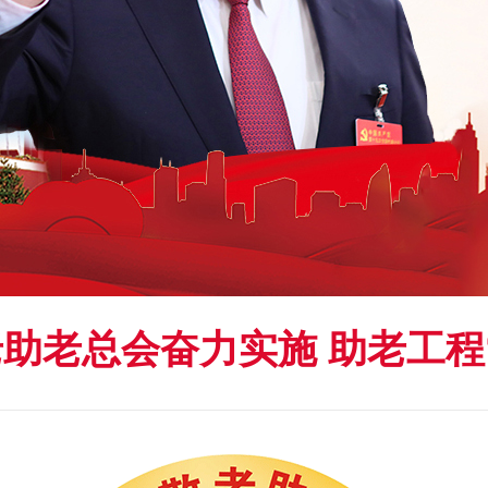
助老总会奋力实施 助老工程