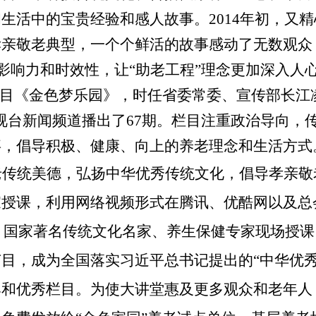
生活中的宝贵经验和感人故事。2014年初，又精
孝亲敬老典型，一个个鲜活的故事感动了无数观众
目影响力和时效性，让“助老工程”理念更加深入
栏目《金色梦乐园》，时任省委常委、宣传部长江
视台新闻频道播出了67期。栏目注重政治导向，
事，倡导积极、健康、向上的养老理念和生活方式
老传统美德，弘扬中华优秀传统文化，倡导孝亲敬
家授课，利用网络视频形式在腾讯、优酷网以及总
0期。国家著名传统文化名家、养生保健专家现场授
目，成为全国落实习近平总书记提出的“中华优秀
牌和优秀栏目。为使大讲堂惠及更多观众和老年人