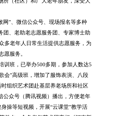
场所（社区）和广大老年朋友，深受大
孝敬网”、微信公众号、现场报名等多种
务团、老助老志愿服务团、专家博士助
和众多老年人日常生活提供志愿服务，为
志愿服务。
培训班，已举办500多期，参加人数达5
典歌会”高级班，增加了服饰表演、八段
，适时组织艺术团赴基层养老场所和社区
信公众号（腾讯视频）播出，方便老年
健身操等短视频，开展“云课堂”教学活