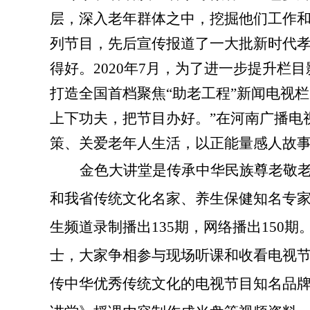
层，深入老年群体之中，挖掘他们工作和
列节目，先后宣传报道了一大批新时代
得好。2020年7月，为了进一步提升栏
打造全国首档聚焦“助老工程”新闻电视
上下功夫，把节目办好。”在河南广播电
策、关爱老年人生活，以正能量感人故
金色大讲堂
是传承中华民族尊老敬
和我省传统文化名家、养生保健知名专
生频道录制播出135期，网络播出15
士，大家争相参与现场听课和收看电视节
传中华优秀传统文化的电视节目知名品