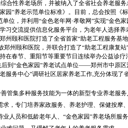
综合性养老场所，并被纳入了全省社会养老服务
家园”养老示范单位标准》。目前，总会按照《标准
范单位，并利用“金色老年网·孝敬网”实现“金色
互学习交流提供信息化服务平台，为老年人选择养老
位郑州颐和医院打造了全省首家“助老工程服务基
投放郑州颐和医院，并联合打造了“助老工程康复站
坚持在春节、重阳节等重要节日连续举办公益诊疗
生先后到“金色家园”养老试点单位——郑州市中原
养老服务中心”调研社区居家养老工作,充分体现
干善管集多种服务技能为一体的新型专业养老服务
需求，
专门培养家政服务、养老护理、保健按摩
待业人员和低龄老年人、
“金色家园”养老场所服