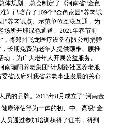
总体规划。总会制定了《河南省“金色
》已培育了109个“金色家园”养老试
家园”养老试点、示范单位互联互通，为
场所开辟绿色通道。2021年春节前
地”，将郑州飞龙医疗设备有限公司捐赠
”，长期免费为老年人提供颈椎、腰椎
活动，为广大老年人开展公益服务。
区河南瑞阳养老集团“计划路社区养老服
了省委省政府对我省养老事业发展的关心
人员的品牌。
2013年8月成立了“河南金
、健康评估等为一体的
初、中、高级
“金
务人员通过参加培训获
得了证书，得到