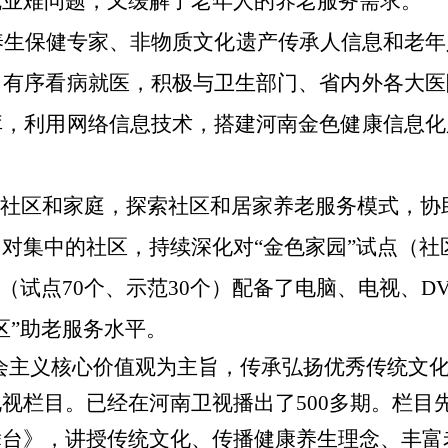
就业难问题，又缓解了老年人的养老服务需求。
养生保健专家、非物质文化遗产传承人信息和老年
、有序看病就医，积极与卫生部门、省内外各大医
库，利用网络信息技术，搭建河南金色健康信息化
。
至社区和家庭，探索社区和居家养老服务模式，
对集中的社区，持续深化对“金色家园”试点（社
区”（试点70个、示范30个）配备了电脑、电视、
区”助老服务水平。
会主义核心价值观为主旨，传承弘扬优秀传统文
视栏目。已经在河南卫视播出了500多期。栏目先
舞台》，讲授传统文化、传播健康养生理念、丰富