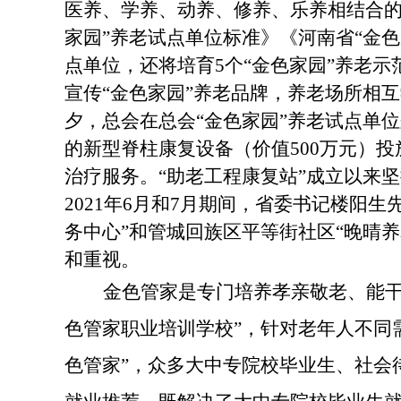
医养、学养、动养、修养、乐养相结合的
家园”养老试点单位标准》《河南省“金色
点单位，还将培育5个“金色家园”养老示
宣传“金色家园”养老品牌，养老场所相
夕，总会在总会“金色家园”养老试点单
的新型脊柱康复设备（价值500万元）
治疗服务。“助老工程康复站”成立以来
2021年6月和7月期间，省委书记楼阳
务中心”和管城回族区平等街社区“晚晴
和重视。
金色管家
是专门培养孝亲敬老、能
色管家职业培训学校”，针对
老年人不同
色管家”，
众多大中专院校毕业生、社会