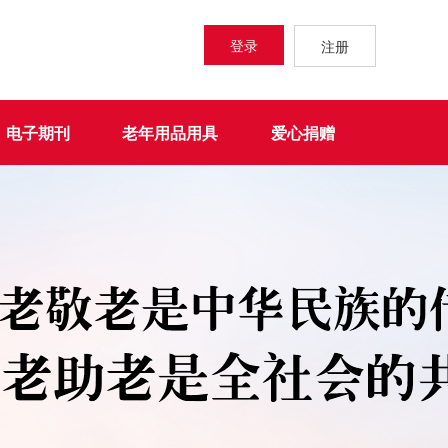
登录
注册
电子期刊
老年用品用具
爱心捐赠