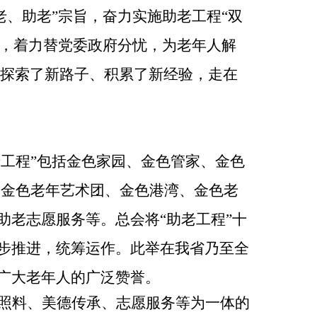
老、助老”宗旨，奋力实施助老工程“双
”，着力替党委政府分忧，为老年人解
探索了新路子、积累了新经验，走在
老工程”包括金色家园、金色管家、金色
、金色老年艺术团、金色港湾、金色老
助老志愿服务等。
总会将
“助老工程”十
步推进，统筹运作
。此举
在我省乃至全
广大老年人的广泛赞誉。
照料、美德传承、志愿服务等为一体的