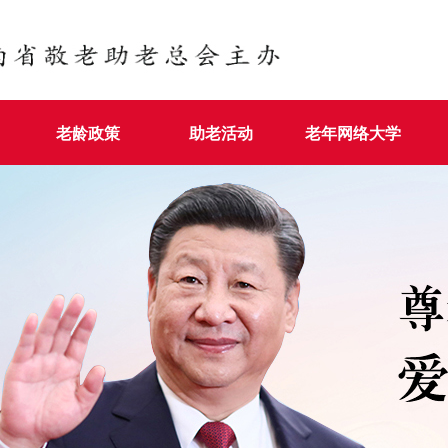
老龄政策
助老活动
老年网络大学