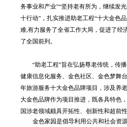
务事业和产业”“坚持老有所为，继续发光
十行动”，扎实推进助老工程“十大金色
难,有力服务了全省工作大局，
促进了经
了全国前列。
“助老工程”旨在弘扬尊老传统，传
健康信息化服务、金色社区、金色梦舞台
年旅游服务十大金色品牌项目，
涉及养
大金色品牌作为项目推进，
既各具特色
国涉老领域颇具开拓性、创新性和超前
金色家园
是倡导利用公共和社会资