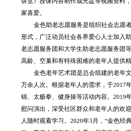
讲堂》授课内容制作成光盘等视频资料，
家喜爱。
金色助老志愿服务
是组织社会志愿
形式，广泛动员社会各界爱心人士加入助
老志愿服务团和大学生助老志愿服务团等
高龄、空巢和有特殊困难的老年人提供
金色老年艺术团
是总会组建的老年文
万余人次。根据老年人的需求，于2017
锦、太极拳、健身操等活动内容。2019
慰问演出，深受社区群众和老年人的欢迎
人随时观看学习。2020年3月，“金色