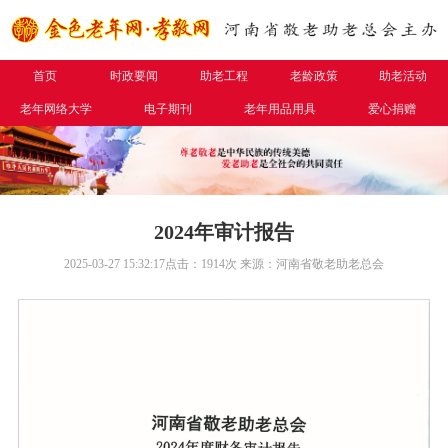
首页
时政要闻
助老工程
老龄政策
助老活动
老年网络大学
电子期刊
老年用品用具
爱心捐赠
2024年审计报告
2025-03-27 15:32:17
点击：
1914
次
来源：河南省敬老助老总会